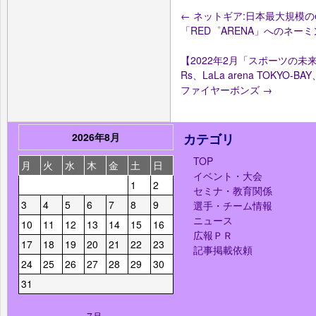
←
ネットギア:日本最大規模のesp
「RED゜ARENA」へのネー
【2022年2月「スポーツの未来プ
Rs、LaLa arena TOKYO-
ファイヤーボンズ
→
2026年8月
カテゴリ
TOP
月
火
水
木
金
土
日
イベント・大会
1
2
セミナ・教育関係
3
4
5
6
7
8
9
選手・チーム情報
ニュース
10
11
12
13
14
15
16
広報ＰＲ
17
18
19
20
21
22
23
記事掲載依頼
24
25
26
27
28
29
30
31