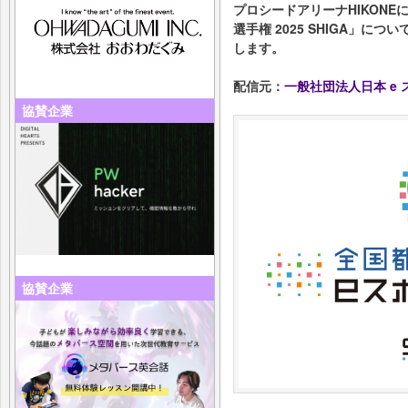
プロシードアリーナHIKON
選手権 2025 SHIGA」
します。
配信元：
一般社団法人日本 e
協賛企業
協賛企業