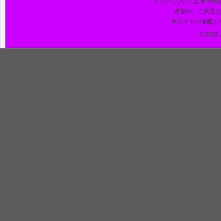
リンクについては著作権
希望や、ご意見
本サイトの掲載ポ
© 2026 J