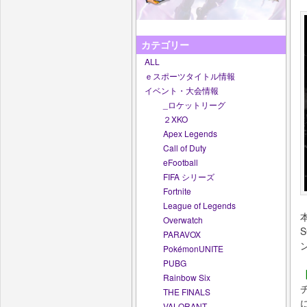
カテゴリー
ALL
ｅスポーツタイトル情報
イベント・大会情報
_ロケットリーグ
２XKO
Apex Legends
Call of Duty
eFootball
FIFA シリーズ
Fortnite
League of Legends
Overwatch
PARAVOX
PokémonUNITE
PUBG
Rainbow Six
THE FINALS
VALORANT