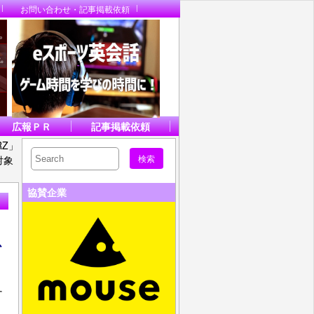
お問い合わせ・記事掲載依頼
広報ＰＲ
記事掲載依頼
RZ」
対象
協賛企業
以
す