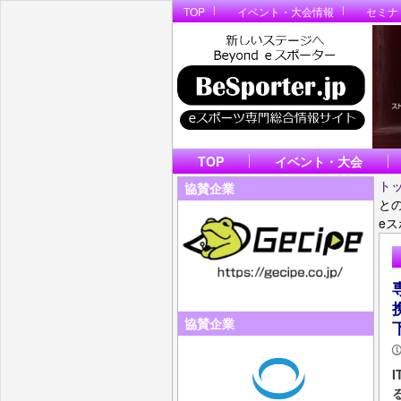
TOP
イベント・大会情報
セミナ
TOP
イベント・大会
ト
協賛企業
と
e
協賛企業