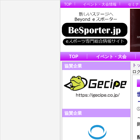
TOP
イベント・大会情報
セミナ
TOP
イベント・大会
ト
協賛企業
ロ
協賛企業