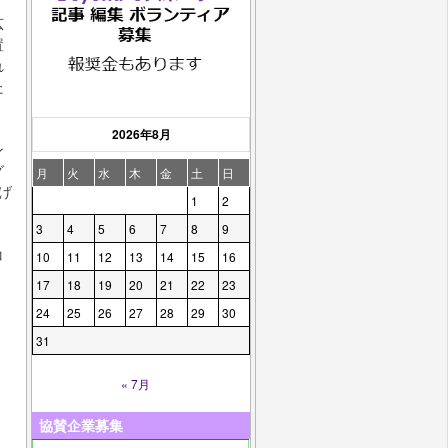
広
置
れ
た
2026年8月
ン
グ
月
火
水
木
金
土
日
げ
1
2
3
4
5
6
7
8
9
コ
10
11
12
13
14
15
16
17
18
19
20
21
22
23
24
25
26
27
28
29
30
31
« 7月
協賛企業募集