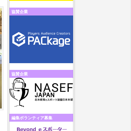
協賛企業
協賛企業
編集ボランティア募集