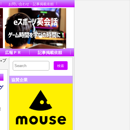
お問い合わせ・記事掲載依頼
広報ＰＲ
記事掲載依頼
×プ
協賛企業
グ
講