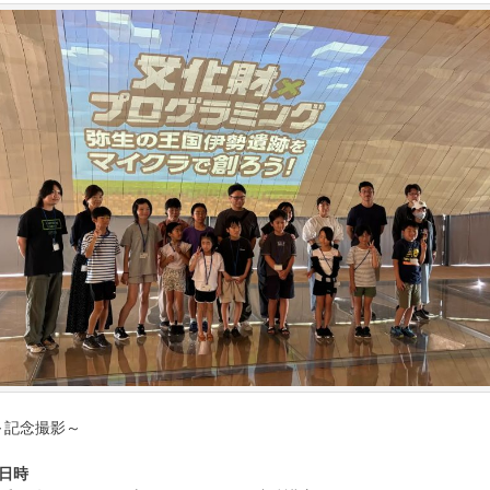
～記念撮影～
●日時