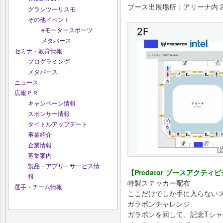
ブース出展場所：アリーナ内 2
グランツーリスモ
その他イベント
eモータースポーツ
メタバース
セミナ・教育情報
プログラミング
メタバース
ニュース
広報ＰＲ
キャンペーン情報
スポンサー情報
タイトルアップデート
事業紹介
企業情報
募集案内
製品・アプリ・サービス情
【Predator ブースアクティ
報
特製ステッカー配布
選手・チーム情報
ここだけでしか手に入らない
ガラポンチャレンジ
ガラポンを回して、記念Tシ