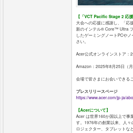
【「VCT Pacific Stage
大会への応援に感謝し、「応
新のインテル® Core™ Ultr
したゲーミングノートPCやノ
さい。
Acer公式オンラインストア：2
Amazon：2025年8月25日
会場で皆さまにお会いできる
プレスリリースページ
https://www.acer.com/jp-ja/a
【Acerについて】
Acer は世界160か国以上で
す。1976年の創業以来、人
ロジェクター、タブレットな