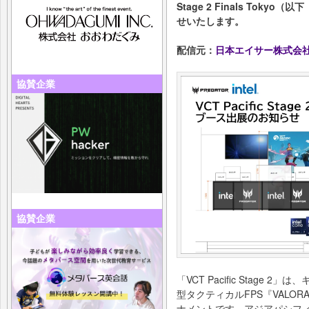
Stage 2 Finals To
せいたします。
配信元：
日本エイサー株式会
協賛企業
協賛企業
「VCT Pacific Stage
型タクティカルFPS『VALO
ナメントです。アジアパシフィ