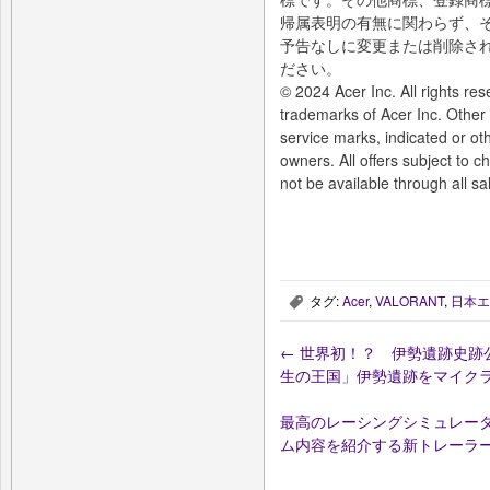
帰属表明の有無に関わらず、
予告なしに変更または削除さ
ださい。
© 2024 Acer Inc. All rights re
trademarks of Acer Inc. Other
service marks, indicated or oth
owners. All offers subject to 
not be available through all s
タグ:
Acer
,
VALORANT
,
日本エ
,
←
世界初！？ 伊勢遺跡史跡
生の王国」伊勢遺跡をマイクラ
最高のレーシングシミュレーターを追求
ム内容を紹介する新トレーラ