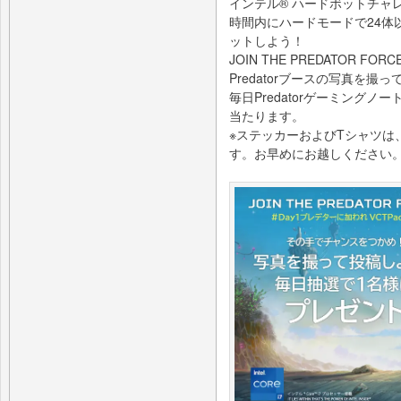
インテル® ハードボットチャ
時間内にハードモードで24体
ットしよう！
JOIN THE PREDATOR FORCE
Predatorブースの写真を
毎日PredatorゲーミングノートPC
当たります。
※ステッカーおよびTシャツは
す。お早めにお越しください