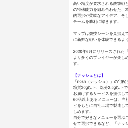
高い精度が要求される銃撃戦
の特殊能力を組み合わせた、
的選択や柔軟なアイデア、そ
チームを勝利に導きます。
マップは競技シーンを見据え
に新鮮な戦いを体験できるよ
2020年6月にリリースされた
より多くのプレイヤーが楽し
す。
【ナッシュとは】
「nosh（ナッシュ）」の宅配
糖質30g以下、塩分2.5g以
お届けするサービスを提供し
60品以上あるメニューは、当
ピをもとに自社工場で製造し
しめます。
自分で好きなメニューを選ぶ
せて選択できるなど、「ナッ