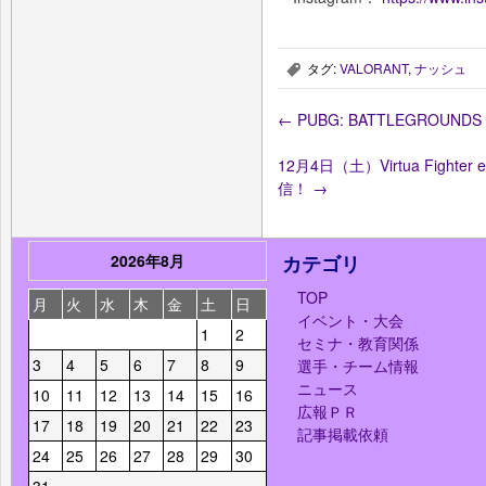
タグ:
VALORANT
,
ナッシュ
,
←
PUBG: BATTLEGROUN
12月4日（土）Virtua Figh
信！
→
2026年8月
カテゴリ
TOP
月
火
水
木
金
土
日
イベント・大会
1
2
セミナ・教育関係
3
4
5
6
7
8
9
選手・チーム情報
ニュース
10
11
12
13
14
15
16
広報ＰＲ
17
18
19
20
21
22
23
記事掲載依頼
24
25
26
27
28
29
30