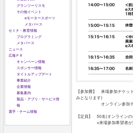
グランツーリスモ
その他イベント
eモータースポーツ
メタバース
セミナ・教育情報
プログラミング
メタバース
ニュース
広報ＰＲ
キャンペーン情報
スポンサー情報
タイトルアップデート
事業紹介
企業情報
【参加費】 来場参加チケット：
募集案内
みとなります)
製品・アプリ・サービス情
オンライン参加チケ
報
選手・チーム情報
【定員】 50名(オンラインの
※来場参加希望者が定員