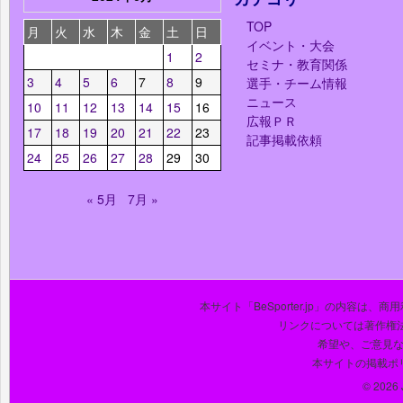
TOP
月
火
水
木
金
土
日
イベント・大会
1
2
セミナ・教育関係
3
4
5
6
7
8
9
選手・チーム情報
ニュース
10
11
12
13
14
15
16
広報ＰＲ
17
18
19
20
21
22
23
記事掲載依頼
24
25
26
27
28
29
30
« 5月
7月 »
本サイト「BeSporter.jp」の内容
リンクについては著作権
希望や、ご意見
本サイトの掲載ポ
© 2026 J