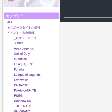
カテゴリー
ALL
ｅスポーツタイトル情報
イベント・大会情報
_ロケットリーグ
２XKO
Apex Legends
Call of Duty
eFootball
FIFA シリーズ
Fortnite
League of Legends
Overwatch
PARAVOX
PokémonUNITE
PUBG
Rainbow Six
THE FINALS
VALORANT