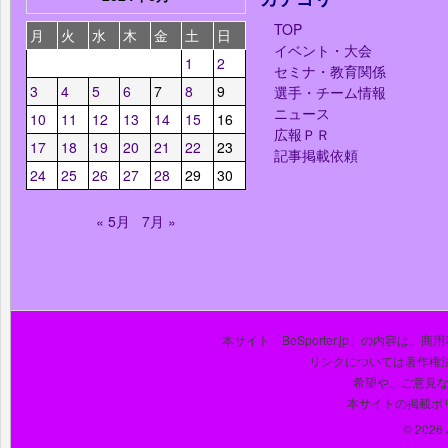
TOP
月
火
水
木
金
土
日
イベント・大会
1
2
セミナ・教育関係
3
4
5
6
7
8
9
選手・チーム情報
ニュース
10
11
12
13
14
15
16
広報ＰＲ
17
18
19
20
21
22
23
記事掲載依頼
24
25
26
27
28
29
30
« 5月
7月 »
本サイト「BeSporter.jp」の内容
リンクについては著作権
希望や、ご意見
本サイトの掲載ポ
© 2026 J