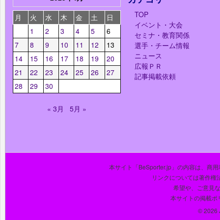
TOP
月
火
水
木
金
土
日
イベント・大会
1
2
3
4
5
6
セミナ・教育関係
7
8
9
10
11
12
13
選手・チーム情報
ニュース
14
15
16
17
18
19
20
広報ＰＲ
21
22
23
24
25
26
27
記事掲載依頼
28
29
30
« 3月
5月 »
本サイト「BeSporter.jp」の内容
リンクについては著作権
希望や、ご意見
本サイトの掲載ポ
© 2026 J