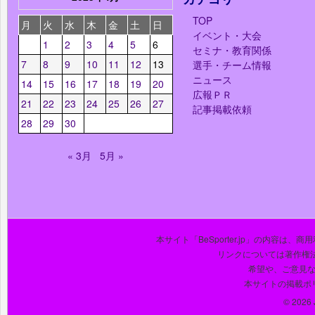
TOP
月
火
水
木
金
土
日
イベント・大会
1
2
3
4
5
6
セミナ・教育関係
7
8
9
10
11
12
13
選手・チーム情報
ニュース
14
15
16
17
18
19
20
広報ＰＲ
21
22
23
24
25
26
27
記事掲載依頼
28
29
30
« 3月
5月 »
本サイト「BeSporter.jp」の内容
リンクについては著作権
希望や、ご意見
本サイトの掲載ポ
© 2026 J