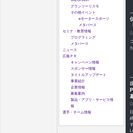
グランツーリスモ
その他イベント
eモータースポーツ
メタバース
セミナ・教育情報
P
プログラミング
コ
メタバース
ニュース
広報ＰＲ
キャンペーン情報
スポンサー情報
タイトルアップデート
事業紹介
企業情報
P
募集案内
製品・アプリ・サービス情
P
報
選手・チーム情報
締
す
L