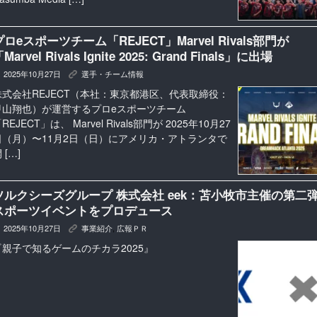
プロeスポーツチーム「REJECT」Marvel Rivals部門が
Marvel Rivals Ignite 2025: Grand Finals」に出場
2025年10月27日
選手・チーム情報
K
株式会社REJECT（本社：東京都港区、代表取締役：
甲山翔也）が運営するプロeスポーツチーム
REJECT」は、 Marvel Rivals部門が 2025年10月27
日（月）〜11月2日（日）にアメリカ・アトランタで
 […]
ソルクシーズグループ 株式会社 eek：苫小牧市主催の第二弾
スポーツイベントをプロデュース
2025年10月27日
事業紹介
,
広報ＰＲ
K
『親子で知るゲームのチカラ2025』