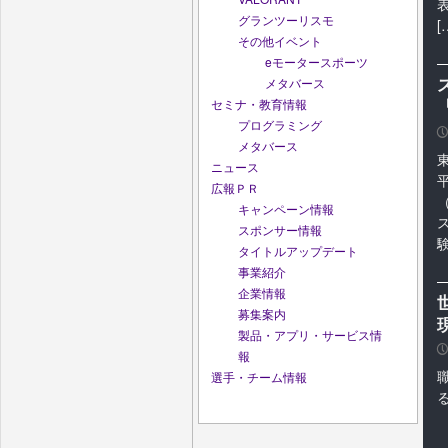
グランツーリスモ
[
その他イベント
eモータースポーツ
メタバース
セミナ・教育情報
プログラミング
P
メタバース
ニュース
広報ＰＲ
キャンペーン情報
スポンサー情報
タイトルアップデート
事業紹介
企業情報
募集案内
製品・アプリ・サービス情
P
報
選手・チーム情報
る