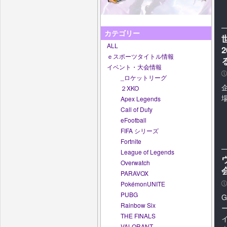
カテゴリー
ALL
ｅスポーツタイトル情報
イベント・大会情報
P
_ロケットリーグ
２XKO
Apex Legends
Call of Duty
eFootball
FIFA シリーズ
Fortnite
League of Legends
Overwatch
PARAVOX
PokémonUNITE
P
PUBG
G
Rainbow Six
THE FINALS
VALORANT