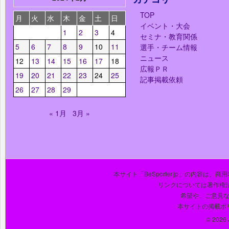
TOP
月
火
水
木
金
土
日
イベント・大会
1
2
3
4
セミナ・教育関係
5
6
7
8
9
10
11
選手・チーム情報
ニュース
12
13
14
15
16
17
18
広報ＰＲ
19
20
21
22
23
24
25
記事掲載依頼
26
27
28
29
« 1月
3月 »
本サイト「BeSporter.jp」の内容
リンクについては著作権
希望や、ご意見
本サイトの掲載ポ
© 2026 J