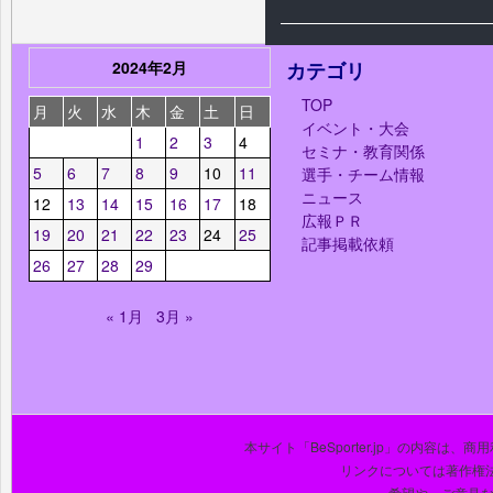
2024年2月
カテゴリ
TOP
月
火
水
木
金
土
日
イベント・大会
1
2
3
4
セミナ・教育関係
5
6
7
8
9
10
11
選手・チーム情報
ニュース
12
13
14
15
16
17
18
広報ＰＲ
19
20
21
22
23
24
25
記事掲載依頼
26
27
28
29
« 1月
3月 »
本サイト「BeSporter.jp」の内容
リンクについては著作権
希望や、ご意見