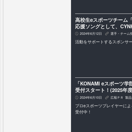
高校生eスポーツチーム「K
応援ソングとして、CYN
2024年6月12日
選手・チーム
P
K
活動をサポートするスポンサ
「KONAMI eスポーツ
受付スタート！(2025年度
2024年6月10日
広報ＰＲ
,
製品
P
K
プロeスポーツプレイヤーによ
受付中！