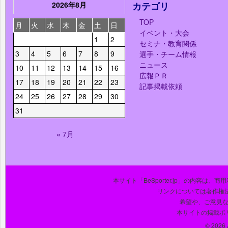
2026年8月
カテゴリ
TOP
月
火
水
木
金
土
日
イベント・大会
1
2
セミナ・教育関係
3
4
5
6
7
8
9
選手・チーム情報
ニュース
10
11
12
13
14
15
16
広報ＰＲ
17
18
19
20
21
22
23
記事掲載依頼
24
25
26
27
28
29
30
31
« 7月
本サイト「BeSporter.jp」の内容
リンクについては著作権
希望や、ご意見
本サイトの掲載ポ
© 2026 J