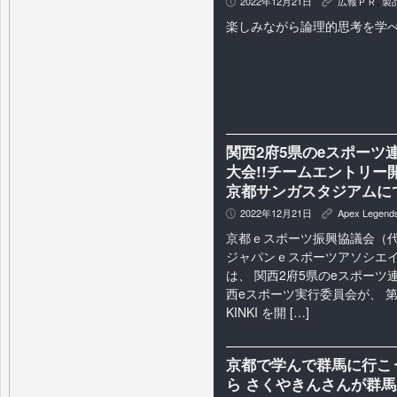
2022年12月21日
広報ＰＲ
,
製
P
K
楽しみながら論理的思考を学
関西2府5県のeスポーツ連合
大会!!チームエントリー
京都サンガスタジアムにて
2022年12月21日
Apex Legend
P
K
京都ｅスポーツ振興協議会（
ジャパンｅスポーツアソシエイ
は、 関西2府5県のeスポー
西eスポーツ実行委員会が、 第１回
KINKI を開 […]
京都で学んで群馬に行こう
ら さくやきんさんが群馬