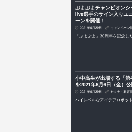
ぷよぷよチャンピオンシップ 
live選手のサイン入り
ーンを開催！
2021年6月29日
キャンペーン
P
K
「ぷよぷよ」30周年を記念し
小中高生が出場する「第4
を2021年8月6日（金）
2021年6月29日
セミナ・教育
P
K
ハイレベルなアイデアロボッ