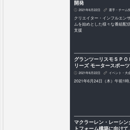
開発
2021年6月22日
選手・チーム
P
K
クリエイター・インフルエンサ
ムを始めとした様々な番組配信を
支援
グランツーリスモＳＰＯ
リーズ モータースポー
2021年6月22日
イベント・大
P
K
2021年6月24日（木）午前1
マクラーレン・レーシング (M
トフォーム構築に向けて、テ