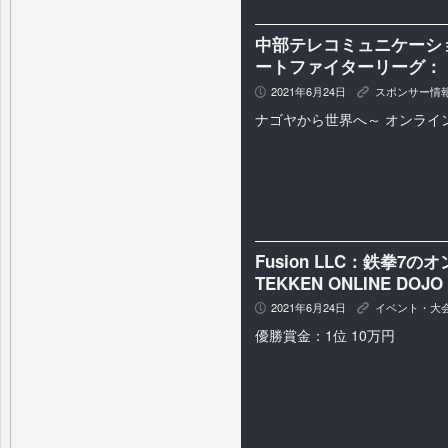
中部テレコミュニケーション ×
ートファイターリーグ： Pr
2021年6月24日
スポンサー情
P
K
ナゴヤから世界へ～ オンライ
Fusion LLC：鉄拳7のオ
TEKKEN ONLINE DOJ
2021年6月24日
イベント・大
P
K
優勝賞金：1位 10万円