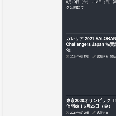
9月10日（金）～12日（日）
ク公園にて
ガレリア 2021 VALORANT
Challengers Jap
催
2021年6月25日
広報ＰＲ
,
製品
P
K
東京2020オリンピック The O
信開始！6月25日（金）
2021年6月25日
広報ＰＲ
P
K