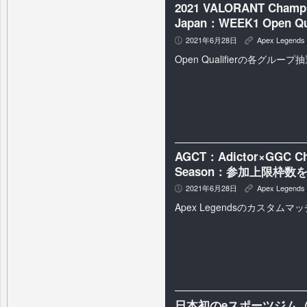
2021 VALORANT Champio
Japan：WEEK1 Open
2021年6月28日
Apex Legends
P
K
Open Qualifierの各グルー
AGCT：Adictor×GGC Cha
Season：参加上限枠数
2021年6月28日
Apex Legends
P
K
Apex Legendsのカスタムマッ
日本初のeスポーツジム