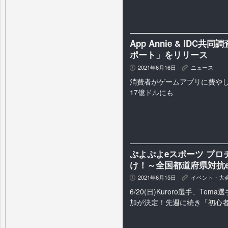
App Annie & IDC
ポート」をリリース
2021年6月16日
ニュース
P
K
消費者がゲームアプリに費やし
17億ドルにも
ぷよぷよeスポーツ プロ
け！～全国都道府県対抗eス
2021年6月15日
イベント・大
P
K
6/20(日)Kuroro選手、Te
加が決定！先週に続き「初心