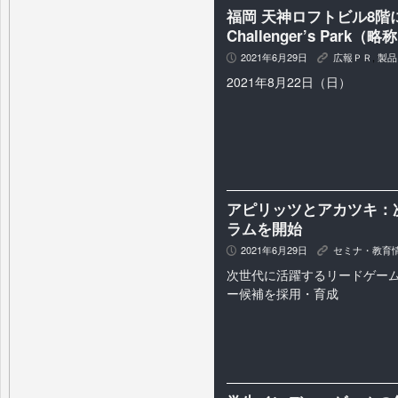
福岡 天神ロフトビル8階に
Challenger’s Pa
2021年6月29日
広報ＰＲ
,
製品
P
K
2021年8月22日（日）
アピリッツとアカツキ：
ラムを開始
2021年6月29日
セミナ・教育
P
K
次世代に活躍するリードゲーム
ー候補を採用・育成