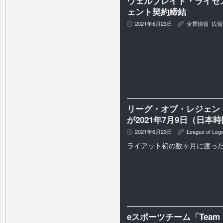
ウェルプレイド・ライゼ
ェント契約締結
2021年6月23日
企業情報
,
広報
P
K
リーグ・オブ・レジェンド「光の番
が2021年7月9日（日本
2021年6月23日
League of Leg
P
K
ライアット初の数ヶ月に渡っ
eスポーツチーム「Team